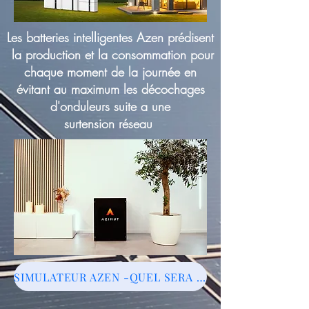
Les batteries intelligentes Azen prédisent
la production et la consommation pour
chaque moment de la journée en
évitant au maximum les décochages
d'onduleurs suite a une
surtension réseau
SIMULATEUR AZEN -QUEL SERA MON GAIN !