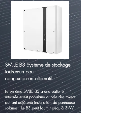
SMILE B3 Système de stockage
tout-en-un pour
connexion en alternatif
e système SMILE B3 a une batterie
L
intégrée et est populaire auprès des foyers
qui ont déjà une installation de panneaux
solaires. Le B3 peut fournir jusqu’à 3kW