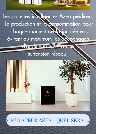
Les batteries intelligentes Azen prédisent
la production et la consommation pour
chaque moment de la journée en
évitant au maximum les décochages
d'onduleurs suite a une
surtension réseau
SIMULATEUR AZEN -QUEL SERA MON GAIN !